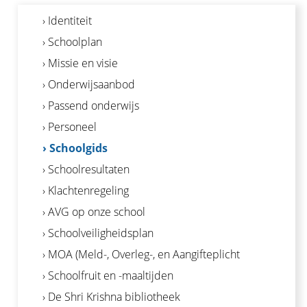
› Identiteit
› Schoolplan
› Missie en visie
› Onderwijsaanbod
› Passend onderwijs
› Personeel
› Schoolgids
› Schoolresultaten
› Klachtenregeling
› AVG op onze school
› Schoolveiligheidsplan
› MOA (Meld-, Overleg-, en Aangifteplicht
› Schoolfruit en -maaltijden
› De Shri Krishna bibliotheek