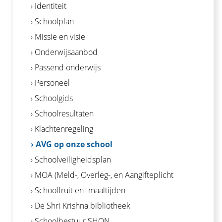
› Identiteit
› Schoolplan
› Missie en visie
› Onderwijsaanbod
› Passend onderwijs
› Personeel
› Schoolgids
› Schoolresultaten
› Klachtenregeling
› AVG op onze school
› Schoolveiligheidsplan
› MOA (Meld-, Overleg-, en Aangifteplicht
› Schoolfruit en -maaltijden
› De Shri Krishna bibliotheek
› Schoolbestuur SHON