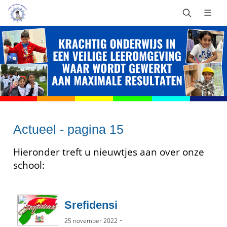
Actueel - pagina 15
Hieronder treft u nieuwtjes aan over onze
school:
Srefidensi
-
25 november 2022