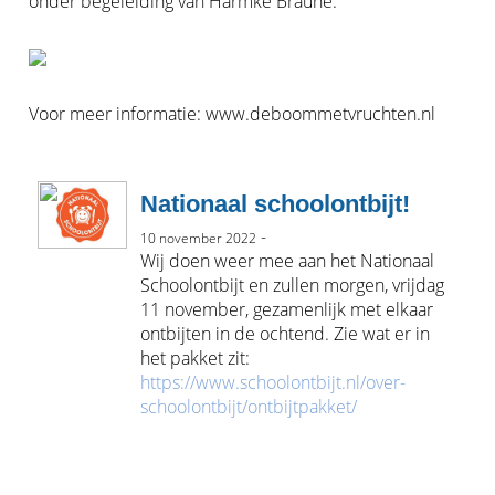
onder begeleiding van Harmke Braune.
Voor meer informatie: www.deboommetvruchten.nl
Nationaal schoolontbijt!
-
10 november 2022
Wij doen weer mee aan het Nationaal
Schoolontbijt en zullen morgen, vrijdag
11 november, gezamenlijk met elkaar
ontbijten in de ochtend. Zie wat er in
het pakket zit:
https://www.schoolontbijt.nl/over-
schoolontbijt/ontbijtpakket/