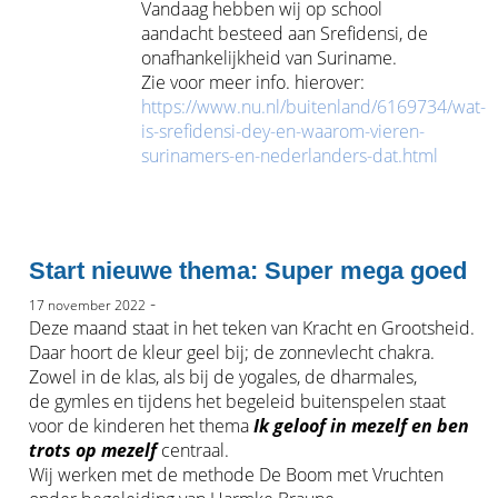
Vandaag hebben wij op school
aandacht besteed aan Srefidensi, de
onafhankelijkheid van Suriname.
Zie voor meer info. hierover:
https://www.nu.nl/buitenland/6169734/wat-
is-srefidensi-dey-en-waarom-vieren-
surinamers-en-nederlanders-dat.html
Start nieuwe thema: Super mega goed
-
17 november 2022
Deze maand staat in het teken van Kracht en Grootsheid.
Daar hoort de kleur geel bij; de zonnevlecht chakra.
Zowel in de klas, als bij de yogales, de dharmales,
de gymles en tijdens het begeleid buitenspelen staat
voor de kinderen het thema
Ik geloof in mezelf en ben
trots op mezelf
centraal.
Wij werken met de methode De Boom met Vruchten