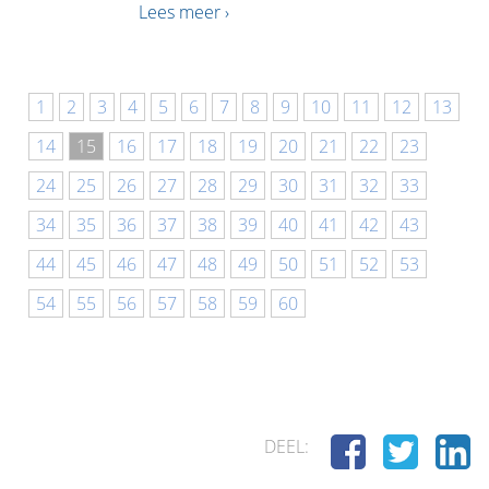
Lees meer ›
1
2
3
4
5
6
7
8
9
10
11
12
13
14
15
16
17
18
19
20
21
22
23
24
25
26
27
28
29
30
31
32
33
34
35
36
37
38
39
40
41
42
43
44
45
46
47
48
49
50
51
52
53
54
55
56
57
58
59
60
DEEL: