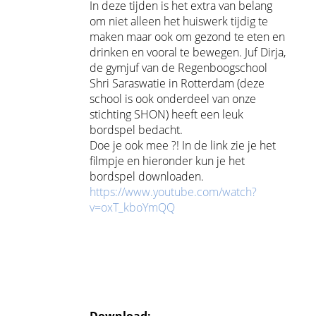
In deze tijden is het extra van belang
om niet alleen het huiswerk tijdig te
maken maar ook om gezond te eten en
drinken en vooral te bewegen. Juf Dirja,
de gymjuf van de Regenboogschool
Shri Saraswatie in Rotterdam (deze
school is ook onderdeel van onze
stichting SHON) heeft een leuk
bordspel bedacht.
Doe je ook mee ?! In de link zie je het
filmpje en hieronder kun je het
bordspel downloaden.
https://www.youtube.com/watch?
v=oxT_kboYmQQ
Download: