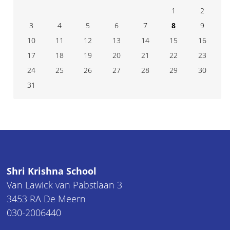
1
2
3
4
7
5
6
8
9
10
11
14
12
13
15
16
17
18
21
19
20
22
23
24
25
28
26
27
29
30
31
Shri Krishna School
Van Lawick van Pabstlaan 3
3453 RA De Meern
030-2006440