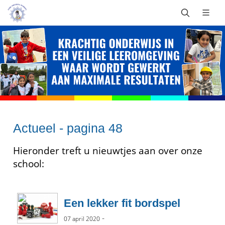
Actueel - pagina 48
Hieronder treft u nieuwtjes aan over onze
school:
Een lekker fit bordspel
-
07 april 2020