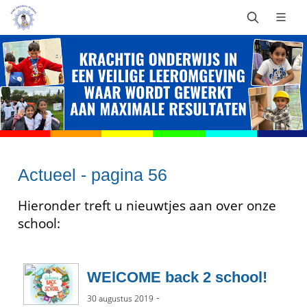
Actueel - pagina 56
Hieronder treft u nieuwtjes aan over onze
school:
WElCOME back 2 school!
-
30 augustus 2019