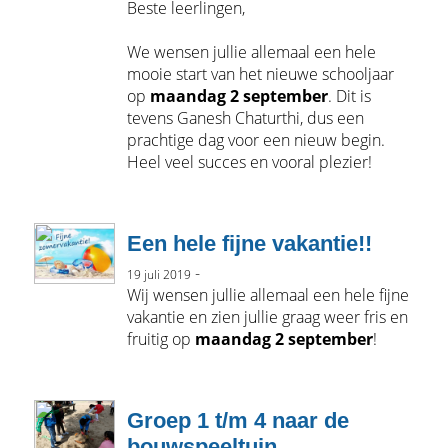
Beste leerlingen,
We wensen jullie allemaal een hele
mooie start van het nieuwe schooljaar
op
maandag 2 september
. Dit is
tevens Ganesh Chaturthi, dus een
prachtige dag voor een nieuw begin.
Heel veel succes en vooral plezier!
Een hele fijne vakantie!!
-
19 juli 2019
Wij wensen jullie allemaal een hele fijne
vakantie en zien jullie graag weer fris en
fruitig op
maandag 2 september
!
Groep 1 t/m 4 naar de
bouwspeeltuin