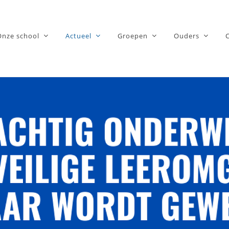
Onze school
Actueel
Groepen
Ouders