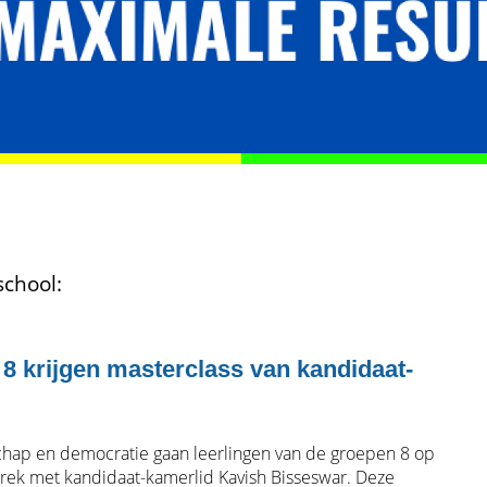
school:
 8 krijgen masterclass van kandidaat-
chap en democratie gaan leerlingen van de groepen 8 op
rek met kandidaat-kamerlid Kavish Bisseswar. Deze