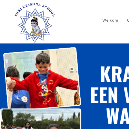
Welkom