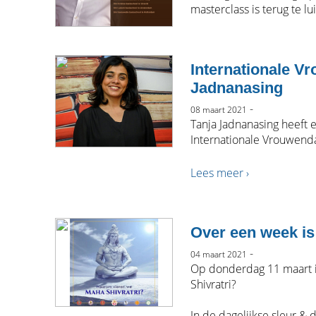
masterclass is terug te lu
Internationale V
Jadnanasing
-
08 maart 2021
Tanja Jadnanasing heeft
Internationale Vrouwend
Lees meer ›
Over een week is
-
04 maart 2021
Op donderdag 11 maart i
Shivratri?
In de dagelijkse sleur &