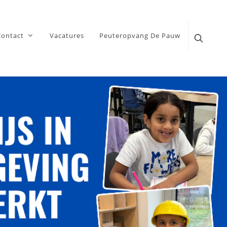
Contact
Vacatures
Peuteropvang De Pauw