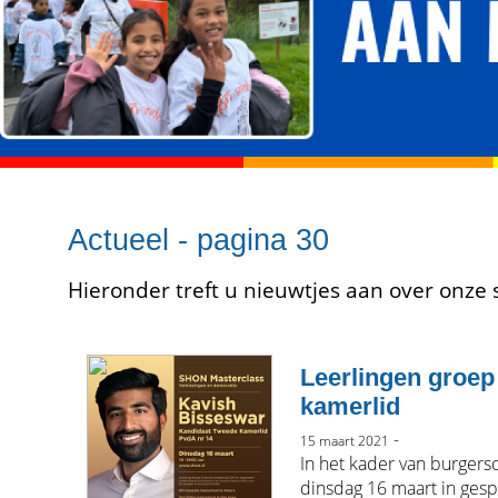
Actueel - pagina 30
Hieronder treft u nieuwtjes aan over onze 
Leerlingen groep
kamerlid
-
15 maart 2021
In het kader van burgers
dinsdag 16 maart in gesp