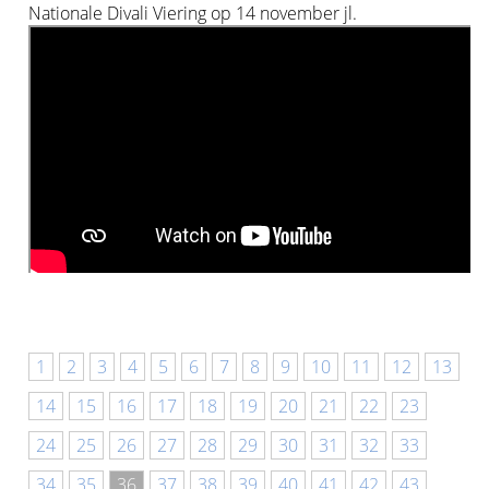
Nationale Divali Viering op 14 november jl.
1
2
3
4
5
6
7
8
9
10
11
12
13
14
15
16
17
18
19
20
21
22
23
24
25
26
27
28
29
30
31
32
33
34
35
36
37
38
39
40
41
42
43