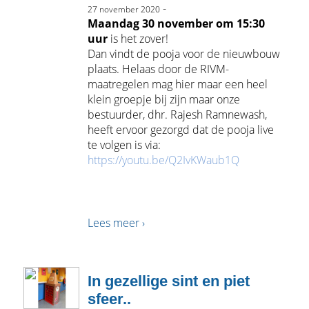
-
27 november 2020
Maandag 30 november om 15:30
uur
is het zover!
Dan vindt de pooja voor de nieuwbouw
plaats. Helaas door de RIVM-
maatregelen mag hier maar een heel
klein groepje bij zijn maar onze
bestuurder, dhr. Rajesh Ramnewash,
heeft ervoor gezorgd dat de pooja live
te volgen is via:
https://youtu.be/Q2IvKWaub1Q
Lees meer ›
In gezellige sint en piet
sfeer..